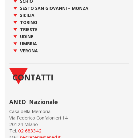
SCHIO
SESTO SAN GIOVANNI – MONZA
SICILIA
TORINO
TRIESTE
UDINE
UMBRIA
VERONA
CONTATTI
ANED Nazionale
Casa della Memoria
Via Federico Confalonieri 14
20124 Milano
Tel.
02 683342
Mail:
segreteria@aned.it