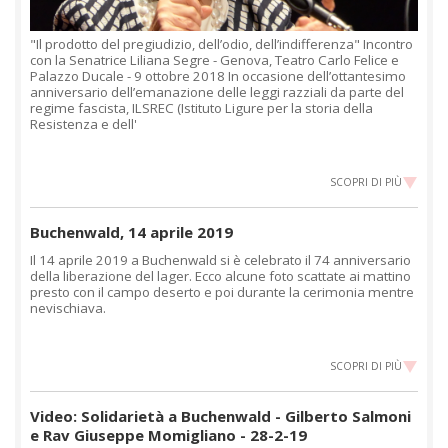
"Il prodotto del pregiudizio, dell’odio, dell’indifferenza" Incontro
con la Senatrice Liliana Segre - Genova, Teatro Carlo Felice e
Palazzo Ducale - 9 ottobre 2018 In occasione dell’ottantesimo
anniversario dell’emanazione delle leggi razziali da parte del
regime fascista, ILSREC (Istituto Ligure per la storia della
Resistenza e dell'
SCOPRI DI PIÙ
Buchenwald, 14 aprile 2019
Il 14 aprile 2019 a Buchenwald si è celebrato il 74 anniversario
della liberazione del lager. Ecco alcune foto scattate ai mattino
presto con il campo deserto e poi durante la cerimonia mentre
nevischiava.
SCOPRI DI PIÙ
Video: Solidarietà a Buchenwald - Gilberto Salmoni
e Rav Giuseppe Momigliano - 28-2-19