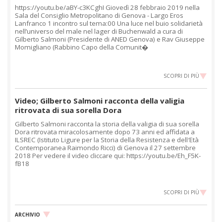
https://youtu.be/aBY-c3KCghI Giovedì 28 febbraio 2019 nella
Sala del Consiglio Metropolitano di Genova - Largo Eros
Lanfranco 1 incontro sul tema:00 Una luce nel buio solidarietà
nell’universo del male nel lager di Buchenwald a cura di
Gilberto Salmoni (Presidente di ANED Genova) e Rav Giuseppe
Momigliano (Rabbino Capo della Comunit�
SCOPRI DI PIÙ
Video; Gilberto Salmoni racconta della valigia
ritrovata di sua sorella Dora
Gilberto Salmoni racconta la storia della valigia di sua sorella
Dora ritrovata miracolosamente dopo 73 anni ed affidata a
ILSREC (Istituto Ligure per la Storia della Resistenza e dell′Età
Contemporanea Raimondo Ricci) di Genova il 27 settembre
2018 Per vedere il video cliccare qui: https://youtu.be/Eh_F5K-
fB18
SCOPRI DI PIÙ
ARCHIVIO