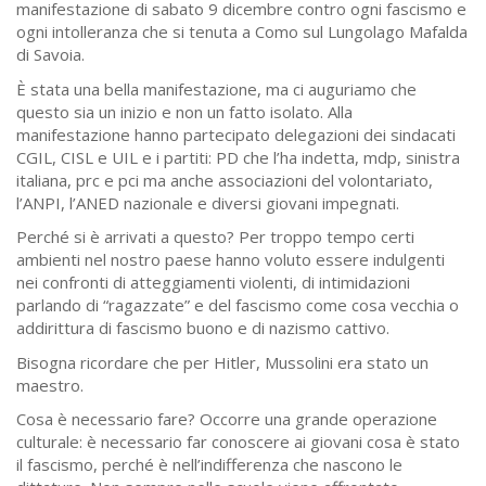
manifestazione di sabato 9 dicembre contro ogni fascismo e
ogni intolleranza che si tenuta a Como sul Lungolago Mafalda
di Savoia.
È stata una bella manifestazione, ma ci auguriamo che
questo sia un inizio e non un fatto isolato. Alla
manifestazione hanno partecipato delegazioni dei sindacati
CGIL, CISL e UIL e i partiti: PD che l’ha indetta, mdp, sinistra
italiana, prc e pci ma anche associazioni del volontariato,
l’ANPI, l’ANED nazionale e diversi giovani impegnati.
Perché si è arrivati a questo? Per troppo tempo certi
ambienti nel nostro paese hanno voluto essere indulgenti
nei confronti di atteggiamenti violenti, di intimidazioni
parlando di “ragazzate” e del fascismo come cosa vecchia o
addirittura di fascismo buono e di nazismo cattivo.
Bisogna ricordare che per Hitler, Mussolini era stato un
maestro.
Cosa è necessario fare? Occorre una grande operazione
culturale: è necessario far conoscere ai giovani cosa è stato
il fascismo, perché è nell’indifferenza che nascono le