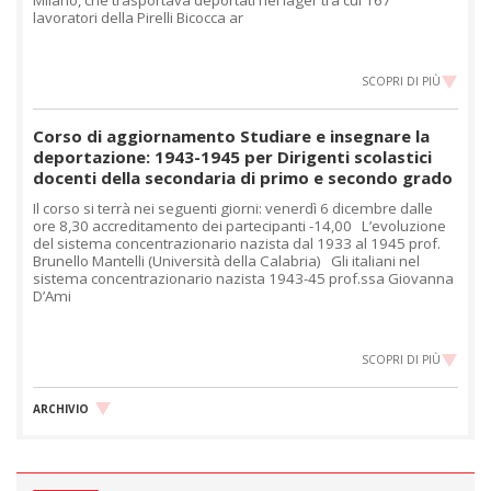
lavoratori della Pirelli Bicocca ar
SCOPRI DI PIÙ
Corso di aggiornamento Studiare e insegnare la
deportazione: 1943-1945 per Dirigenti scolastici
docenti della secondaria di primo e secondo grado
Il corso si terrà nei seguenti giorni: venerdì 6 dicembre dalle
ore 8,30 accreditamento dei partecipanti -14,00 L’evoluzione
del sistema concentrazionario nazista dal 1933 al 1945 prof.
Brunello Mantelli (Università della Calabria) Gli italiani nel
sistema concentrazionario nazista 1943-45 prof.ssa Giovanna
D’Ami
SCOPRI DI PIÙ
ARCHIVIO